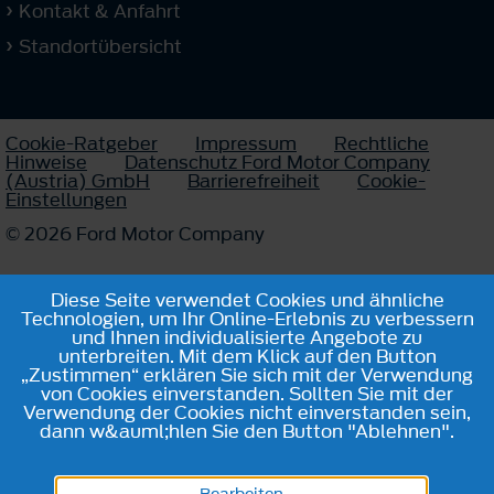
Kontakt & Anfahrt
Standortübersicht
Cookie-Ratgeber
Impressum
Rechtliche
Hinweise
Datenschutz Ford Motor Company
(Austria) GmbH
Barrierefreiheit
Cookie-
Einstellungen
© 2026 Ford Motor Company
Diese Seite verwendet Cookies und ähnliche
Technologien, um Ihr Online-Erlebnis zu verbessern
und Ihnen individualisierte Angebote zu
unterbreiten. Mit dem Klick auf den Button
„Zustimmen“ erklären Sie sich mit der Verwendung
von Cookies einverstanden. Sollten Sie mit der
Verwendung der Cookies nicht einverstanden sein,
dann w&auml;hlen Sie den Button "Ablehnen".