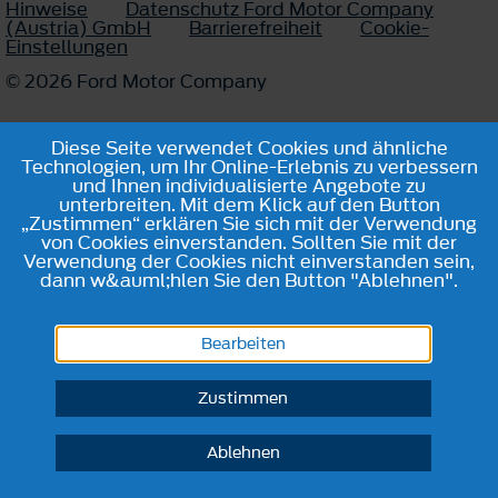
Hinweise
Datenschutz Ford Motor Company
(Austria) GmbH
Barrierefreiheit
Cookie-
Einstellungen
© 2026 Ford Motor Company
Diese Seite verwendet Cookies und ähnliche
Technologien, um Ihr Online-Erlebnis zu verbessern
und Ihnen individualisierte Angebote zu
unterbreiten. Mit dem Klick auf den Button
„Zustimmen“ erklären Sie sich mit der Verwendung
von Cookies einverstanden. Sollten Sie mit der
Verwendung der Cookies nicht einverstanden sein,
dann w&auml;hlen Sie den Button "Ablehnen".
Bearbeiten
Zustimmen
Ablehnen