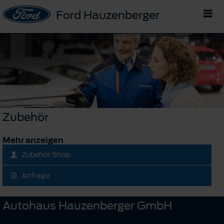
Ford Hauzenberger
Zubehör
Mehr anzeigen
Zubehör Shop
Anfrage
Autohaus Hauzenberger GmbH