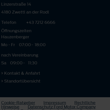
Linzerstraße 14
4180 Zwettl an der Rodl
Telefon
+43 7212 6666
Öffnungszeiten
Hauzenberger
Mo - Fr
07:00
-
18:00
nach Vereinbarung
Sa
09:00
-
11:30
Kontakt & Anfahrt
Standortübersicht
Cookie-Ratgeber
Impressum
Rechtliche
Hinweise
Datenschutz Ford Motor Company