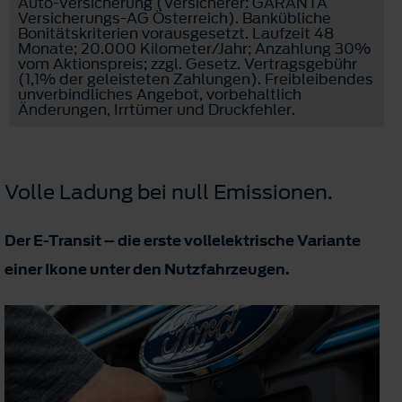
Auto-Versicherung (Versicherer: GARANTA
Versicherungs-AG Österreich). Bankübliche
Bonitätskriterien vorausgesetzt. Laufzeit 48
Monate; 20.000 Kilometer/Jahr; Anzahlung 30%
vom Aktionspreis; zzgl. Gesetz. Vertragsgebühr
(1,1% der geleisteten Zahlungen). Freibleibendes
unverbindliches Angebot, vorbehaltlich
Änderungen, Irrtümer und Druckfehler.
Volle Ladung bei null Emissionen.
Der E-Transit – die erste vollelektrische Variante
einer Ikone unter den Nutzfahrzeugen.