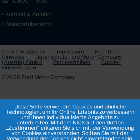
Sa
09:00
-
11:30
Kontakt & Anfahrt
Standortübersicht
Cookie-Ratgeber
Impressum
Rechtliche
Hinweise
Datenschutz Ford Motor Company
(Austria) GmbH
Barrierefreiheit
Cookie-
Einstellungen
© 2026 Ford Motor Company
Diese Seite verwendet Cookies und ähnliche
Technologien, um Ihr Online-Erlebnis zu verbessern
und Ihnen individualisierte Angebote zu
unterbreiten. Mit dem Klick auf den Button
„Zustimmen“ erklären Sie sich mit der Verwendung
von Cookies einverstanden. Sollten Sie mit der
Verwendung der Cookies nicht einverstanden sein,